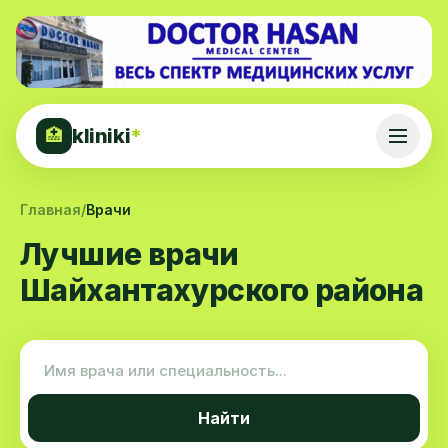
kliniki
*
🏥
Главная
/
Врачи
Лучшие врачи
Шайхантахурского района
Найти