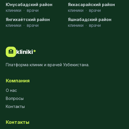
Юнусабадский район
Яккасарайский район
клиники
·
врачи
клиники
·
врачи
Янгихаётский район
Яшнабадский район
клиники
·
врачи
клиники
·
врачи
kliniki
*
🏥
Платформа клиник и врачей Узбекистана.
Компания
О нас
Вопросы
Контакты
Контакты