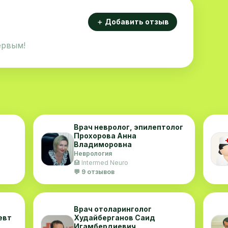
＋ Добавить отзыв
ервым!
Врач невролог, эпилептолог
Прохорова Анна
Владиморовна
Неврология
🏥 Intermed Neuro
💬 9 отзывов
Врач отоларинголог
евт
Худайберганов Саид
Игамбердиевич