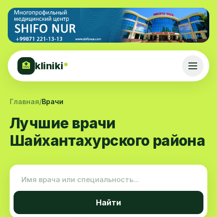
kliniki
*
🏥
Главная
/
Врачи
Лучшие врачи
Шайхантахурского района
Найти