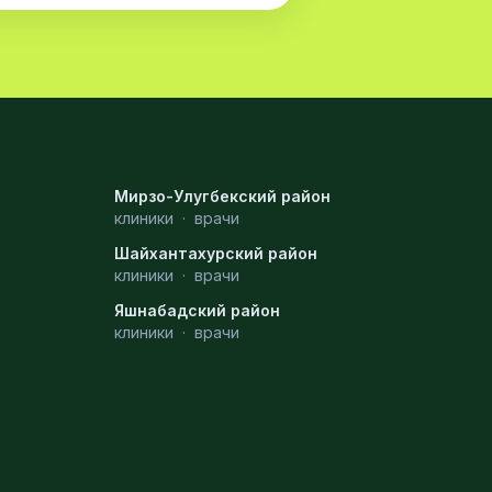
Мирзо-Улугбекский район
клиники
·
врачи
Шайхантахурский район
клиники
·
врачи
Яшнабадский район
клиники
·
врачи