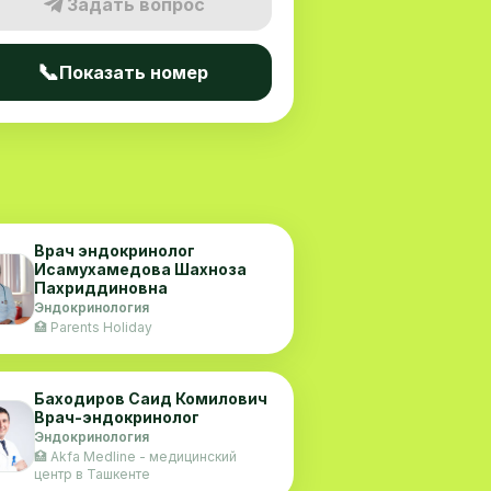
Задать вопрос
📞
Показать номер
Врач эндокринолог
Исамухамедова Шахноза
Пахриддиновна
Эндокринология
🏥 Parents Holiday
Баходиров Саид Комилович
Врач-эндокринолог
Эндокринология
🏥 Akfa Medline - медицинский
центр в Ташкенте