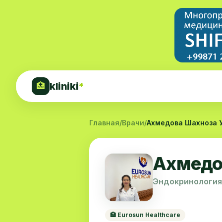
kliniki
*
🏥
Главная
/
Врачи
/
Ахмедова Шахноза 
Ахмедо
Эндокринология
🏥 Eurosun Healthcare