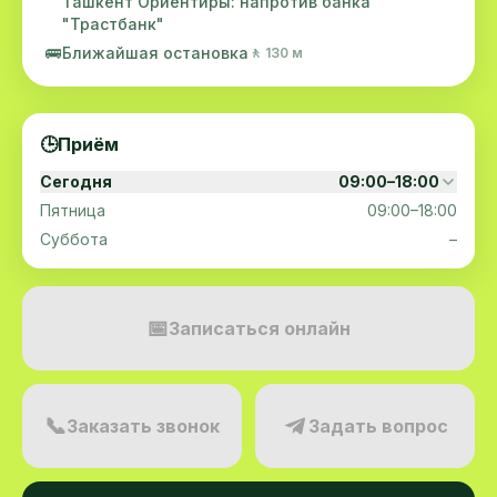
Ташкент Ориентиры: напротив банка
"Трастбанк"
🚌
Ближайшая остановка
🚶 130 м
🕒
Приём
Сегодня
09:00–18:00
Пятница
09:00–18:00
Суббота
–
📅
Записаться онлайн
📞
Заказать звонок
Задать вопрос