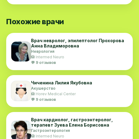
Похожие врачи
Врач невролог, эпилептолог Прохорова
Анна Владиморовна
Неврология
🏥 Intermed Neuro
💬 9 отзывов
Чиченина Лилия Якубовна
Акушерство
🏥 Horev Medical Center
💬 9 отзывов
Врач кардиолог, гастроэнтеролог,
терапевт Зуева Елена Борисовна
Гастроэнтерология
🏥 Intermed Neuro