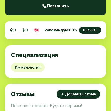
📞
Позвонить
👍
0
🤷
0
👎
0
Рекомендуют
0
%
Оценить
Специализация
Иммунология
Отзывы
＋ Добавить отзыв
Пока нет отзывов. Будьте первым!