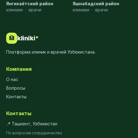
Янгихаётский район
Яшнабадский район
клиники
·
врачи
клиники
·
врачи
kliniki
*
🏥
Платформа клиник и врачей Узбекистана.
Компания
О нас
Вопросы
Контакты
Контакты
📍 Ташкент, Узбекистан
По вопросам сотрудничества