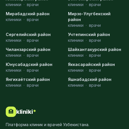
клиники
·
врачи
клиники
·
врачи
Мирабадский район
Мирзо-Улугбекский
клиники
·
врачи
район
клиники
·
врачи
Сергелийский район
Учтепинский район
клиники
·
врачи
клиники
·
врачи
Чиланзарский район
Шайхантахурский район
клиники
·
врачи
клиники
·
врачи
Юнусабадский район
Яккасарайский район
клиники
·
врачи
клиники
·
врачи
Янгихаётский район
Яшнабадский район
клиники
·
врачи
клиники
·
врачи
kliniki
*
🏥
Платформа клиник и врачей Узбекистана.