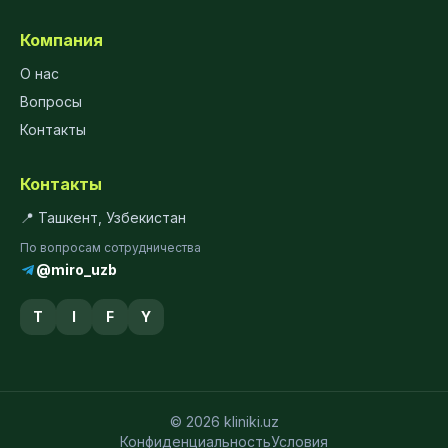
Компания
О нас
Вопросы
Контакты
Контакты
📍 Ташкент, Узбекистан
По вопросам сотрудничества
@miro_uzb
T
I
F
Y
© 2026 kliniki.uz
Конфиденциальность
Условия