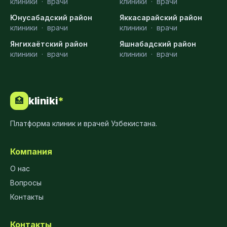
клиники
·
врачи
клиники
·
врачи
Юнусабадский район
Яккасарайский район
клиники
·
врачи
клиники
·
врачи
Янгихаётский район
Яшнабадский район
клиники
·
врачи
клиники
·
врачи
kliniki
*
🏥
Платформа клиник и врачей Узбекистана.
Компания
О нас
Вопросы
Контакты
Контакты