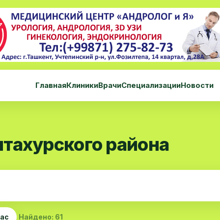
Главная
Клиники
Врачи
Специализации
Новости
тахурского района
час
Найдено: 61