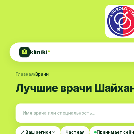
kliniki
*
🏥
Главная
/
Врачи
Лучшие врачи Шайхан
📍 Ваш регион
Частная
Принимает сей