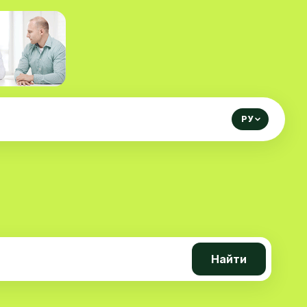
РУ
Найти