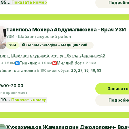
 95…
Показать номер
Подробн
Талипова Мохира Абдумаликовна - Врач УЗИ
УЗИ · Шайхантахурский район
УЗИ
🏥 Genotexnologiya - Медицинский...
кент, Шайхантохурский р-н, ул. Кукча Дарвоза-42
у
Тинчлик
Миллий бог
🚶 1.5 км
🚶 1.9 км
🚶 2.1 км
M
M
айшая остановка
🚶 190 м
· автобусы:
20, 27, 35, 46, 53
9:00–20:00
Записать
 не принимает
 19…
Показать номер
Подробн
Хужахмедов Жамалиддин Джололович- Вра