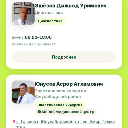
Эшёзов Дилшод Ўримович
Диагностика
Диагностика
пн–пт:
09:00–18:00
Сейчас не принимает
Подробнее
Юнусов Асрор Атхамович
Пластическая хирургия ·
Юнусабадский район
Пластическая хирургия
🏥 MEDAS Медицинский центр
г. Ташкент, Юнусабадский р-н, ул. Амир Темур
119д