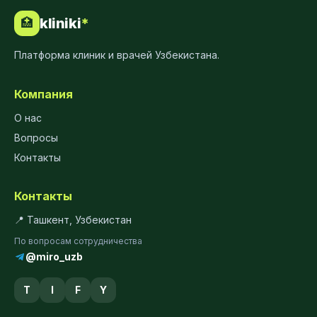
kliniki
*
🏥
Платформа клиник и врачей Узбекистана.
Компания
О нас
Вопросы
Контакты
Контакты
📍 Ташкент, Узбекистан
По вопросам сотрудничества
@miro_uzb
T
I
F
Y