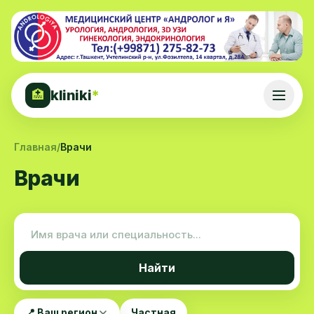
kliniki
*
🏥
Главная
/
Врачи
Врачи
Найти
📍 Ваш регион
Частная