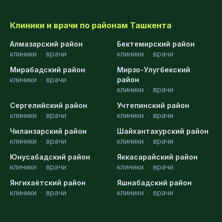
Клиники и врачи по районам Ташкента
Алмазарский район
Бектемирский район
клиники
·
врачи
клиники
·
врачи
Мирабадский район
Мирзо-Улугбекский
клиники
·
врачи
район
клиники
·
врачи
Сергелийский район
Учтепинский район
клиники
·
врачи
клиники
·
врачи
Чиланзарский район
Шайхантахурский район
клиники
·
врачи
клиники
·
врачи
Юнусабадский район
Яккасарайский район
клиники
·
врачи
клиники
·
врачи
Янгихаётский район
Яшнабадский район
клиники
·
врачи
клиники
·
врачи