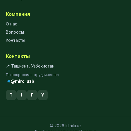
Компания
О нас
Вопросы
Контакты
Контакты
📍 Ташкент, Узбекистан
По вопросам сотрудничества
@miro_uzb
T
I
F
Y
© 2026 kliniki.uz