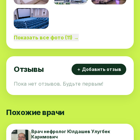
Показать все фото (11) →
Отзывы
＋ Добавить отзыв
Пока нет отзывов. Будьте первым!
Похожие врачи
Врач нефролог Юлдашев Улугбек
Каримович