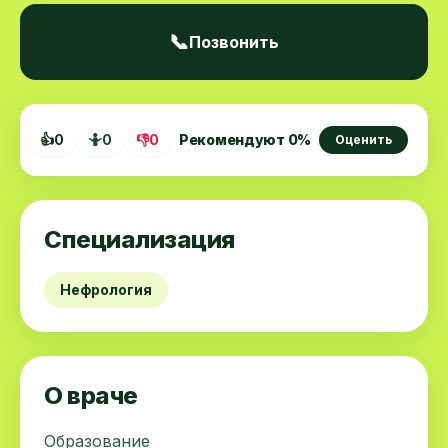
📞
Позвонить
👍
0
🤷
0
👎
0
Рекомендуют
0
%
Оценить
Специализация
Нефрология
О враче
Образование