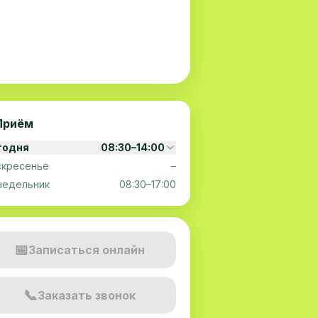
Приём
годня
08:30–14:00
скресенье
–
недельник
08:30–17:00
📅
Записаться онлайн
📞
Заказать звонок