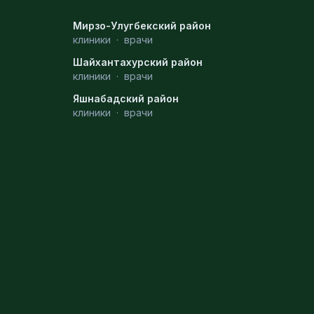
Мирзо-Улугбекский район
клиники
·
врачи
Шайхантахурский район
клиники
·
врачи
Яшнабадский район
клиники
·
врачи