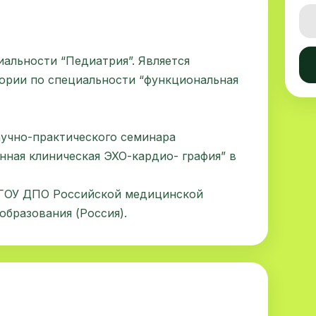
альности “Педиатрия”. Является
ории по специальности “функциональная
аучно-практического семинара
ная клиническая ЭХО-кардио- графия” в
ГОУ ДПО Российской медицинской
бразования (Россия).