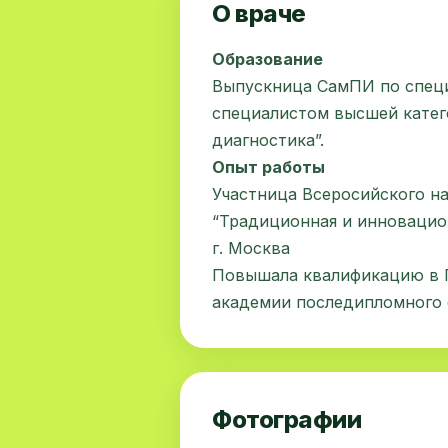
О враче
Образование
Выпускница СамПИ по специ
специалистом высшей катег
диагностика”.
Опыт работы
Участница Всеросийского н
“Традиционная и инновацион
г. Москва
Повышала квалификацию в 
академии последипломного о
Фотографии