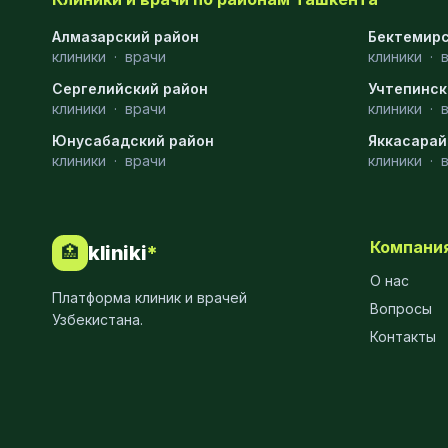
Алмазарский район
Бектемирс
клиники
·
врачи
клиники
·
Сергелийский район
Учтепинск
клиники
·
врачи
клиники
·
Юнусабадский район
Яккасарай
клиники
·
врачи
клиники
·
Компани
kliniki
*
🏥
О нас
Платформа клиник и врачей
Вопросы
Узбекистана.
Контакты