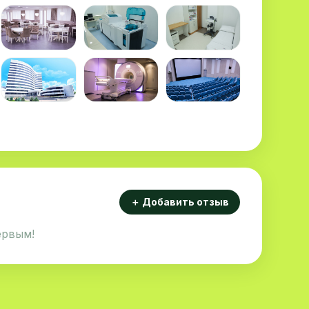
＋ Добавить отзыв
ервым!