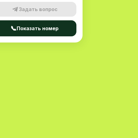
Задать вопрос
📞
Показать номер