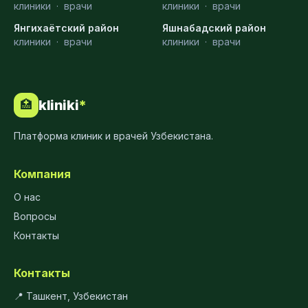
клиники
·
врачи
клиники
·
врачи
Янгихаётский район
Яшнабадский район
клиники
·
врачи
клиники
·
врачи
kliniki
*
🏥
Платформа клиник и врачей Узбекистана.
Компания
О нас
Вопросы
Контакты
Контакты
📍 Ташкент, Узбекистан