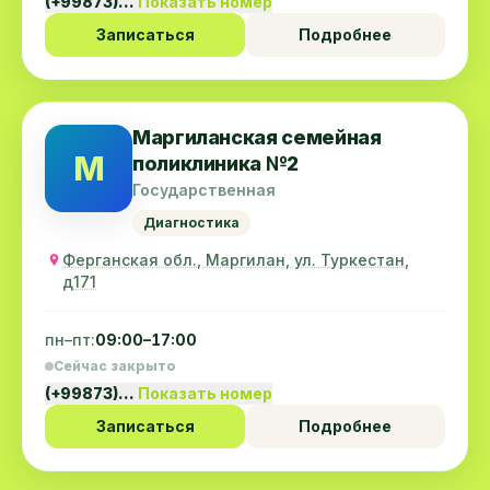
(+99873)…
Показать номер
Записаться
Подробнее
Маргиланская семейная
М
поликлиника №2
Государственная
Диагностика
Ферганская обл., Маргилан, ул. Туркестан,
д171
пн–пт:
09:00–17:00
Сейчас закрыто
(+99873)…
Показать номер
Записаться
Подробнее