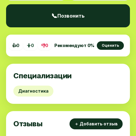
📞
Позвонить
👍
0
🤷
0
👎
0
Рекомендуют
0
%
Оценить
Специализации
Диагностика
Отзывы
＋ Добавить отзыв