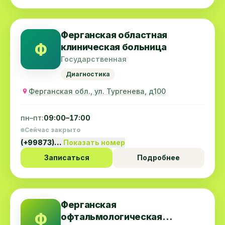
Ферганская областная
Ф
клиническая больница
Государственная
Диагностика
Ферганская обл., ул. Тургенева, д100
пн–пт:
09:00–17:00
Сейчас закрыто
(+99873)…
Показать номер
Записаться
Подробнее
Ферганская
Ф
офтальмологическая