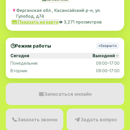
Ферганская обл., Касансайский р-н, ул.
Гулобод, д74
🗺️ Показать на карте
👁️ 3,271 просмотров
🕒
Режим работы
Закрыто
Сегодня
Выходной
Понедельник
09:00–17:00
Вторник
09:00–17:00
📅
Записаться онлайн
📞
Заказать звонок
Задать вопрос