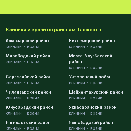
Клиники и врачи по районам Ташкента
Алмазарский район
Бектемирский район
клиники
·
врачи
клиники
·
врачи
Мирабадский район
Мирзо-Улугбекский
клиники
·
врачи
район
клиники
·
врачи
Сергелийский район
Учтепинский район
клиники
·
врачи
клиники
·
врачи
Чиланзарский район
Шайхантахурский район
клиники
·
врачи
клиники
·
врачи
Юнусабадский район
Яккасарайский район
клиники
·
врачи
клиники
·
врачи
Янгихаётский район
Яшнабадский район
клиники
·
врачи
клиники
·
врачи