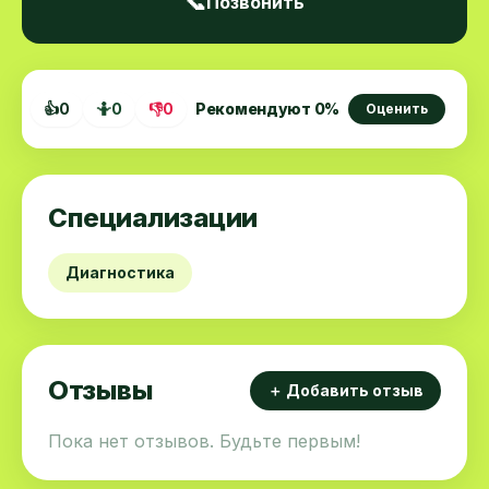
📞
Позвонить
👍
0
🤷
0
👎
0
Рекомендуют
0
%
Оценить
Специализации
Диагностика
Отзывы
＋ Добавить отзыв
Пока нет отзывов. Будьте первым!