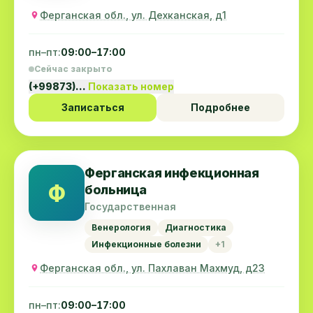
Ферганская обл., ул. Дехканская, д1
пн–пт:
09:00–17:00
Сейчас закрыто
(+99873)…
Показать номер
Записаться
Подробнее
Ферганская инфекционная
Ф
больница
Государственная
Венерология
Диагностика
Инфекционные болезни
+1
Ферганская обл., ул. Пахлаван Mахмуд, д23
пн–пт:
09:00–17:00