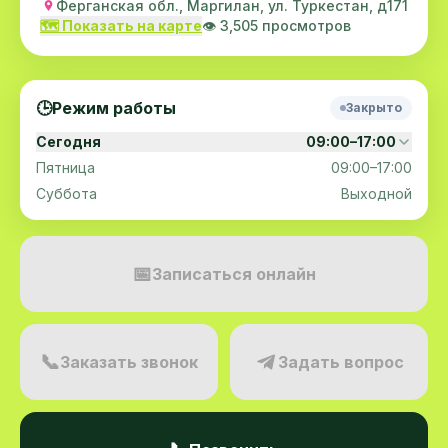
Ферганская обл., Маргилан, ул. Туркестан, д171
🗺️ Показать на карте
👁️ 3,505 просмотров
🕒
Режим работы
Закрыто
Сегодня
09:00–17:00
Пятница
09:00–17:00
Суббота
Выходной
📅
Записаться онлайн
📞
Заказать звонок
Задать вопрос