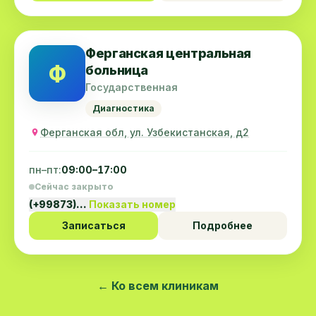
Ферганская центральная
Ф
больница
Государственная
Диагностика
Ферганская обл, ул. Узбекистанская, д2
пн–пт:
09:00–17:00
Сейчас закрыто
(+99873)…
Показать номер
Записаться
Подробнее
← Ко всем клиникам