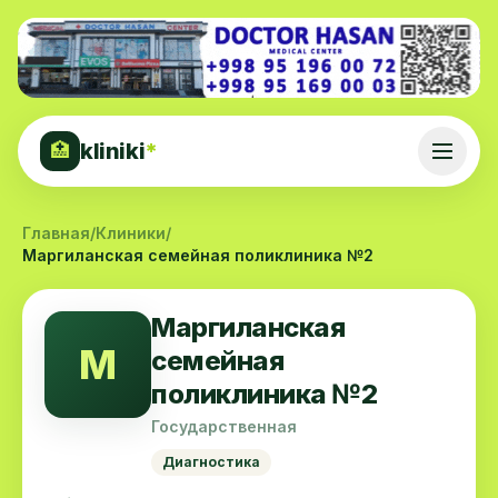
kliniki
*
🏥
Главная
/
Клиники
/
Маргиланская семейная поликлиника №2
Маргиланская
М
семейная
поликлиника №2
Государственная
Диагностика