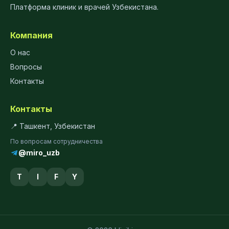
Платформа клиник и врачей Узбекистана.
Компания
О нас
Вопросы
Контакты
Контакты
📍 Ташкент, Узбекистан
По вопросам сотрудничества
@miro_uzb
T
I
F
Y