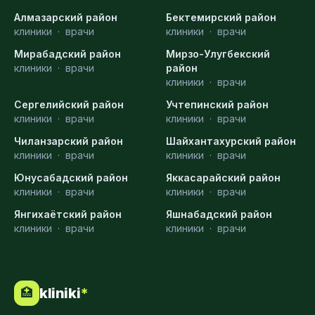
Алмазарский район
Бектемирский район
клиники
·
врачи
клиники
·
врачи
Мирабадский район
Мирзо-Улугбекский
клиники
·
врачи
район
клиники
·
врачи
Сергелийский район
Учтепинский район
клиники
·
врачи
клиники
·
врачи
Чиланзарский район
Шайхантахурский район
клиники
·
врачи
клиники
·
врачи
Юнусабадский район
Яккасарайский район
клиники
·
врачи
клиники
·
врачи
Янгихаётский район
Яшнабадский район
клиники
·
врачи
клиники
·
врачи
kliniki
*
🏥