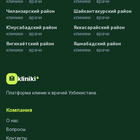
клиники
·
врачи
клиники
·
врачи
Чиланзарский район
Шайхантахурский район
клиники
·
врачи
клиники
·
врачи
Юнусабадский район
Яккасарайский район
клиники
·
врачи
клиники
·
врачи
Янгихаётский район
Яшнабадский район
клиники
·
врачи
клиники
·
врачи
kliniki
*
🏥
Платформа клиник и врачей Узбекистана.
Компания
О нас
Вопросы
Контакты