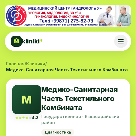
kliniki
*
🏥
Главная
/
Клиники
/
Медико-Санитарная Часть Текстильного Комбината
Медико-Санитарная
М
Часть Текстильного
Комбината
Государственная · Яккасарайский
★★★★★
★★★★★
4.2
район
Диагностика