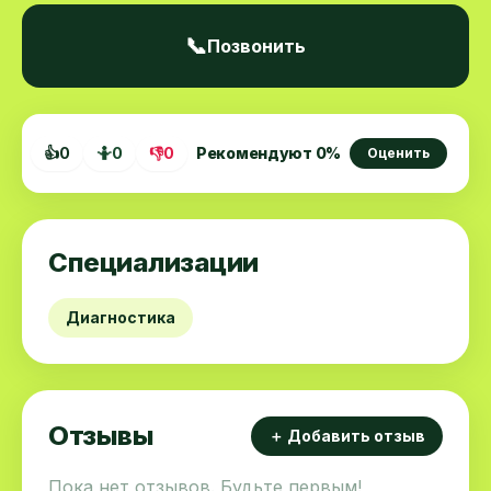
📞
Позвонить
👍
0
🤷
0
👎
0
Рекомендуют
0
%
Оценить
Специализации
Диагностика
Отзывы
＋ Добавить отзыв
Пока нет отзывов. Будьте первым!