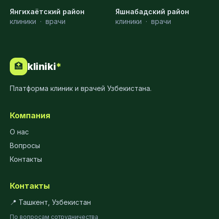
Янгихаётский район
Яшнабадский район
клиники
·
врачи
клиники
·
врачи
kliniki
*
🏥
Платформа клиник и врачей Узбекистана.
Компания
О нас
Вопросы
Контакты
Контакты
📍 Ташкент, Узбекистан
По вопросам сотрудничества