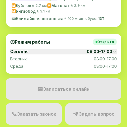
Куйлюк
Матонат
🚶 2.7 км
🚶 2.9 км
M
M
Янгиобод
🚶 3.1 км
M
🚌
Ближайшая остановка
🚶 100 м
· автобусы:
13Т
🕒
Режим работы
Открыто
Сегодня
08:00–17:00
Вторник
08:00–17:00
Среда
08:00–17:00
📅
Записаться онлайн
📞
Заказать звонок
Задать вопрос