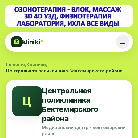
kliniki
*
🏥
Главная
/
Клиники
/
Центральная поликлиника Бектемирского района
Центральная
Ц
поликлиника
Бектемирского
района
Медицинский центр · Бектемирский
район