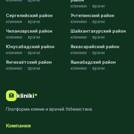
клиники
·
врачи
Сергелийский район
Учтепинский район
клиники
·
врачи
клиники
·
врачи
Чиланзарский район
Шайхантахурский район
клиники
·
врачи
клиники
·
врачи
Юнусабадский район
Яккасарайский район
клиники
·
врачи
клиники
·
врачи
Янгихаётский район
Яшнабадский район
клиники
·
врачи
клиники
·
врачи
kliniki
*
🏥
Платформа клиник и врачей Узбекистана.
Компания