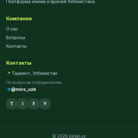
Платформа клиник и врачей Узбекистана.
Компания
О нас
Вопросы
Контакты
Контакты
📍 Ташкент, Узбекистан
По вопросам сотрудничества
@miro_uzb
T
I
F
Y
© 2026 kliniki.uz