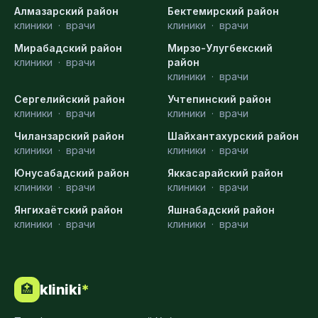
Алмазарский район
Бектемирский район
клиники
·
врачи
клиники
·
врачи
Мирабадский район
Мирзо-Улугбекский
клиники
·
врачи
район
клиники
·
врачи
Сергелийский район
Учтепинский район
клиники
·
врачи
клиники
·
врачи
Чиланзарский район
Шайхантахурский район
клиники
·
врачи
клиники
·
врачи
Юнусабадский район
Яккасарайский район
клиники
·
врачи
клиники
·
врачи
Янгихаётский район
Яшнабадский район
клиники
·
врачи
клиники
·
врачи
kliniki
*
🏥