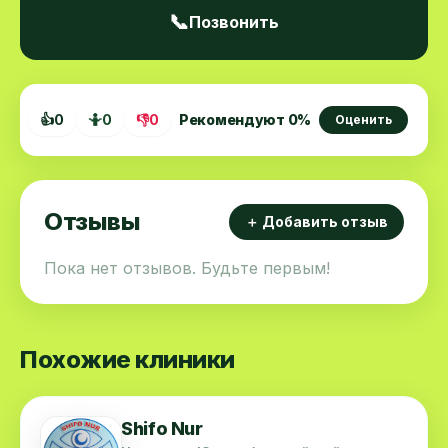
📞
Позвонить
👍
0
🤷
0
👎
0
Рекомендуют
0
%
Оценить
Отзывы
＋ Добавить отзыв
Пока нет отзывов. Будьте первым!
Похожие клиники
Shifo Nur