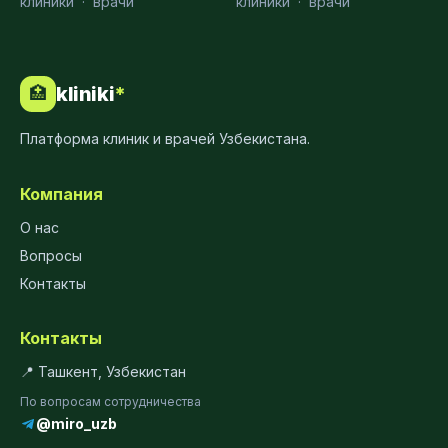
клиники
·
врачи
клиники
·
врачи
kliniki
*
🏥
Платформа клиник и врачей Узбекистана.
Компания
О нас
Вопросы
Контакты
Контакты
📍 Ташкент, Узбекистан
По вопросам сотрудничества
@miro_uzb