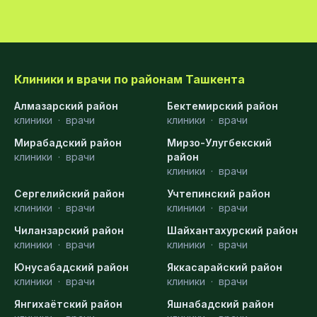
Клиники и врачи по районам Ташкента
Алмазарский район
Бектемирский район
клиники
·
врачи
клиники
·
врачи
Мирабадский район
Мирзо-Улугбекский
клиники
·
врачи
район
клиники
·
врачи
Сергелийский район
Учтепинский район
клиники
·
врачи
клиники
·
врачи
Чиланзарский район
Шайхантахурский район
клиники
·
врачи
клиники
·
врачи
Юнусабадский район
Яккасарайский район
клиники
·
врачи
клиники
·
врачи
Янгихаётский район
Яшнабадский район