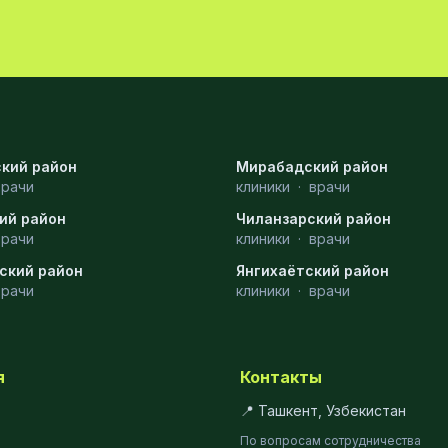
кий район
Мирабадский район
врачи
клиники
·
врачи
ий район
Чиланзарский район
врачи
клиники
·
врачи
ский район
Янгихаётский район
врачи
клиники
·
врачи
я
Контакты
📍 Ташкент, Узбекистан
По вопросам сотрудничества