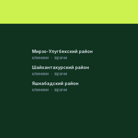
Мирзо-Улугбекский район
клиники
·
врачи
Шайхантахурский район
клиники
·
врачи
Яшнабадский район
клиники
·
врачи