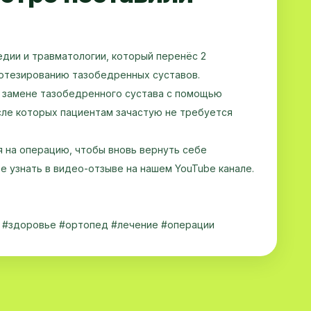
дии и травматологии, который перенёс 2
отезированию тазобедренных суставов.
 замене тазобедренного сустава с помощью
сле которых пациентам зачастую не требуется
я на операцию, чтобы вновь вернуть себе
е узнать в видео-отзыве на нашем YouTube канале.
ь #здоровье #ортопед #лечение #операции