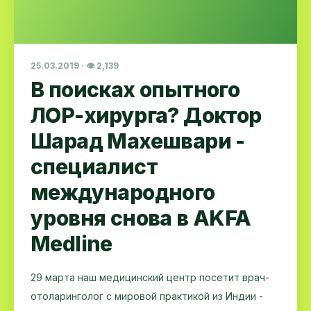
25.03.2019 · 👁 2,139
В поисках опытного
ЛОР-хирурга? Доктор
Шарад Махешвари -
специалист
международного
уровня снова в AKFA
Medline
29 марта наш медицинский центр посетит врач-
отоларинголог с мировой практикой из Индии -