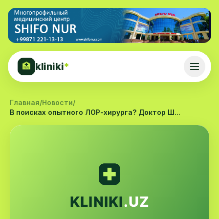
kliniki
*
🏥
Главная
/
Новости
/
В поисках опытного ЛОР-хирурга? Доктор Ш...