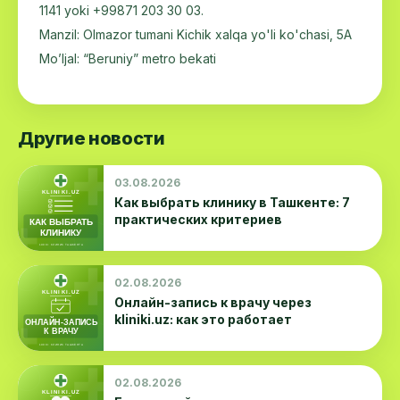
1141 yoki +99871 203 30 03.
Manzil: Olmazor tumani Kichik xalqa yo'li ko'chasi, 5А
Mo’ljal: “Beruniy” metro bekati
Другие новости
03.08.2026
Как выбрать клинику в Ташкенте: 7
практических критериев
02.08.2026
Онлайн-запись к врачу через
kliniki.uz: как это работает
02.08.2026