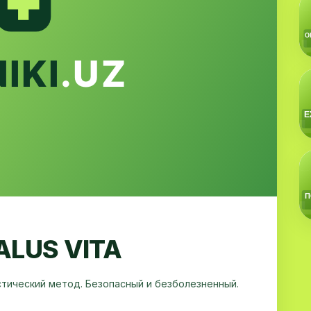
ALUS VITA
стический метод. Безопасный и безболезненный.