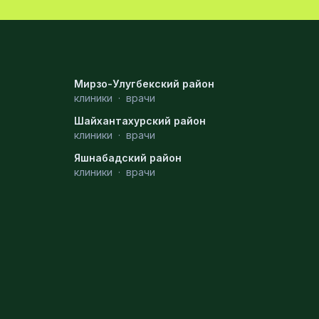
Мирзо-Улугбекский район
клиники
·
врачи
Шайхантахурский район
клиники
·
врачи
Яшнабадский район
клиники
·
врачи