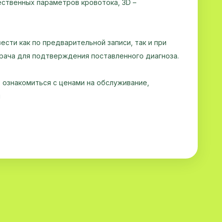
ственных параметров кровотока, 3D –
ести как по предварительной записи, так и при
рача для подтверждения поставленного диагноза.
ознакомиться с ценами на обслуживание,
м