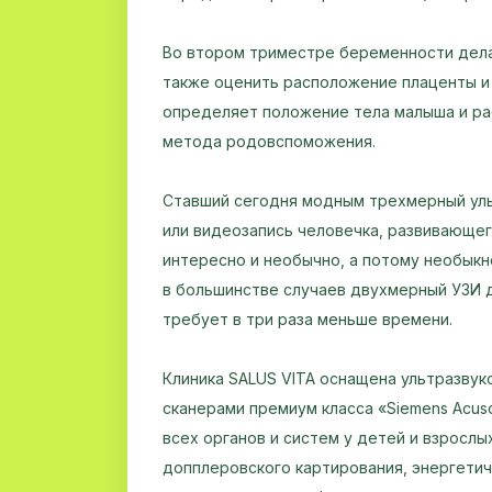
Во втором триместре беременности дела
также оценить расположение плаценты и 
определяет положение тела малыша и ра
метода родовспоможения.
Ставший сегодня модным трехмерный уль
или видеозапись человечка, развивающего
интересно и необычно, а потому необыкн
в большинстве случаев двухмерный УЗИ д
требует в три раза меньше времени.
Клиника SALUS VITA оснащена ультразву
сканерами премиум класса «Siemens Acu
всех органов и систем у детей и взрослы
допплеровского картирования, энергетич