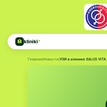
kliniki
*
🏥
Главная
/
Новости
/
УЗИ в клинике SALUS VITA