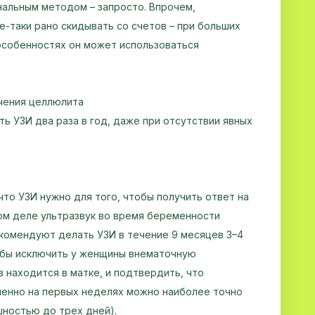
нальным методом – запросто. Впрочем,
-таки рано скидывать со счетов – при больших
особенностях он может использоваться
ечения целлюлита
 УЗИ два раза в год, даже при отсутствии явных
то УЗИ нужно для того, чтобы получить ответ на
ом деле ультразвук во время беременности
екомендуют делать УЗИ в течение 9 месяцев 3–4
чтобы исключить у женщины внематочную
 находится в матке, и подтвердить, что
менно на первых неделях можно наиболее точно
шностью до трех дней).