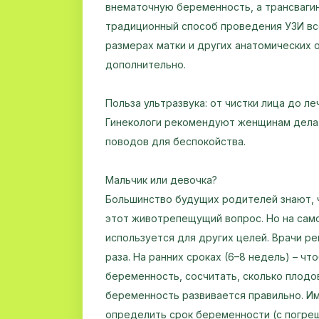
внематочную беременность, а трансваги
традиционный способ проведения УЗИ все
размерах матки и других анатомических 
дополнительно.
Польза ультразвука: от чистки лица до л
Гинекологи рекомендуют женщинам делать
поводов для беспокойства.
Мальчик или девочка?
Большинство будущих родителей знают, ч
этот животрепещущий вопрос. Но на сам
используется для других целей. Врачи р
раза. На ранних сроках (6–8 недель) – 
беременность, сосчитать, сколько плодов
беременность развивается правильно. И
определить срок беременности (с погре