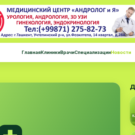
Главная
Клиники
Врачи
Специализации
Новости
Д