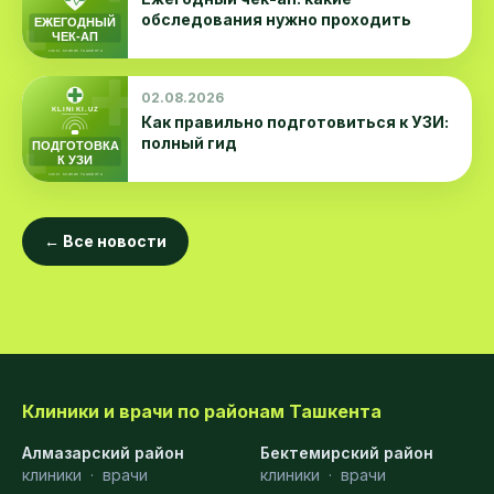
обследования нужно проходить
02.08.2026
Как правильно подготовиться к УЗИ:
полный гид
← Все новости
Клиники и врачи по районам Ташкента
Алмазарский район
Бектемирский район
клиники
·
врачи
клиники
·
врачи