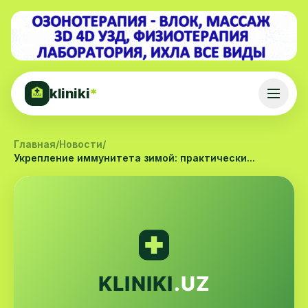
kliniki
*
🏥
Главная
/
Новости
/
Укрепление иммунитета зимой: практически...