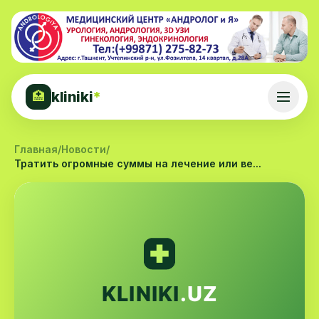
kliniki
*
🏥
Главная
/
Новости
/
Тратить огромные суммы на лечение или ве...