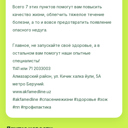
Всего 7 этих пунктов помогут вам повысить
качество жизни, облегчить тяжелое течение
болезни, а то и вовсе предотвратить появление
опасного недуга.
Главное, не запускайте своё здоровье, а в
остальном вам помогут наши опытные
специалисты!
1141 или 71 2033003
Алмазарский район, ул. Кичик халка йули, 5А
метро Беруний.
www.akfamedline.uz
#akfamedline #спасениежизни #здоровье #зож
#пп #профилактика