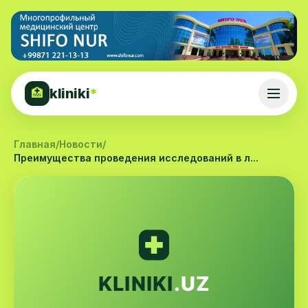
kliniki
*
🏥
Главная
/
Новости
/
Преимущества проведения исследований в л...