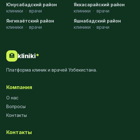
Юнусабадский район
Яккасарайский район
клиники
·
врачи
клиники
·
врачи
Янгихаётский район
Яшнабадский район
клиники
·
врачи
клиники
·
врачи
kliniki
*
🏥
Платформа клиник и врачей Узбекистана.
Компания
О нас
Вопросы
Контакты
Контакты