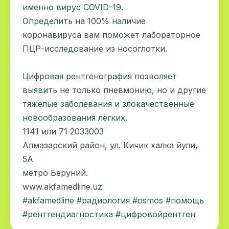
именно вирус COVID-19.
Определить на 100% наличие
коронавируса вам поможет лабораторное
ПЦР-исследование из носоглотки.
Цифровая рентгенография позволяет
выявить не только пневмонию, но и другие
тяжелые заболевания и злокачественные
новообразования лёгких.
1141 или 71 2033003
Алмазарский район, ул. Кичик халка йули,
5А
метро Беруний.
www.akfamedline.uz
#akfamedline #радиология #osmos #помощь
#рентгендиагностика #цифровойрентген