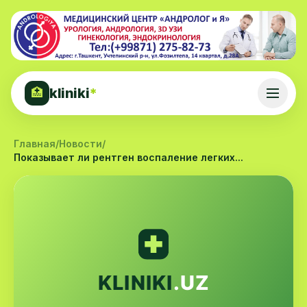
kliniki
*
🏥
Главная
/
Новости
/
Показывает ли рентген воспаление легких...