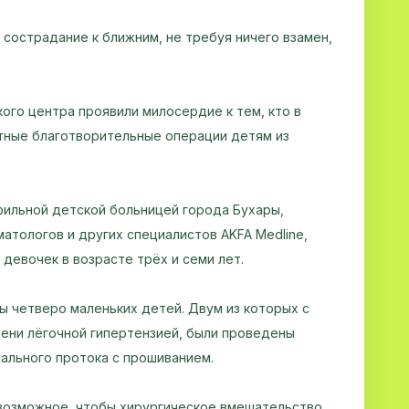
 сострадание к ближним, не требуя ничего взамен,
ого центра проявили милосердие к тем, кто в
тные благотворительные операции детям из
фильной детской больницей города Бухары,
атологов и других специалистов AKFA Medline,
девочек в возрасте трёх и семи лет.
 четверо маленьких детей. Двум из которых с
епени лёгочной гипертензией, были проведены
ального протока с прошиванием.
возможное, чтобы хирургическое вмешательство