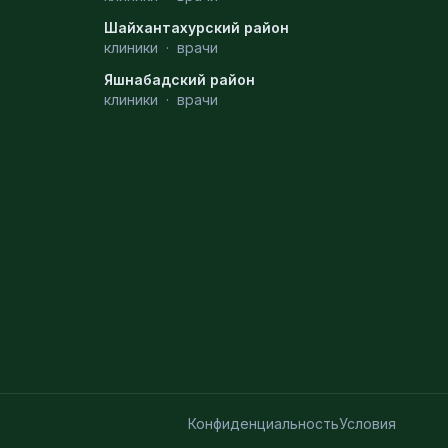
Шайхантахурский район
клиники
·
врачи
Яшнабадский район
клиники
·
врачи
Конфиденциальность
Условия