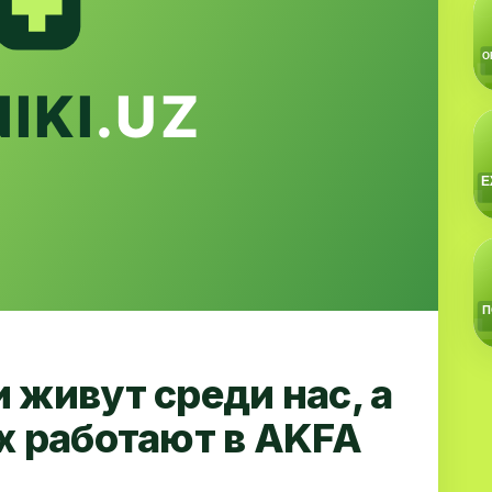
 живут среди нас, а
х работают в AKFA