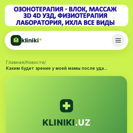
kliniki
*
🏥
Главная
/
Новости
/
Каким будет зрение у моей мамы после уда...