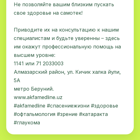
Не позволяйте вашим близким пускать
свое здоровье на самотек!
Приводите их на консультацию к нашим
специалистам и будьте уверенны – здесь
им окажут профессиональную помощь на
высшем уровне:
1141 или 71 2033003
Алмазарский район, ул. Кичик халка йули,
5А
метро Беруний.
www.akfamedline.uz
#akfamedline #спасениежизни #здоровье
#офтальмология #зрение #катаракта
#глаукома