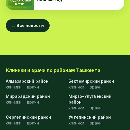
← Все новости
Клиники и врачи по районам Ташкента
Алмазарский район
Бектемирский район
клиники
·
врачи
клиники
·
врачи
Мирабадский район
Мирзо-Улугбекский
клиники
·
врачи
район
клиники
·
врачи
Сергелийский район
Учтепинский район
клиники
·
врачи
клиники
·
врачи