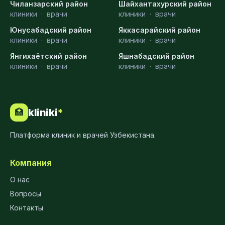
Чиланзарский район
Шайхантахурский район
клиники
·
врачи
клиники
·
врачи
Юнусабадский район
Яккасарайский район
клиники
·
врачи
клиники
·
врачи
Янгихаётский район
Яшнабадский район
клиники
·
врачи
клиники
·
врачи
kliniki
*
🏥
Платформа клиник и врачей Узбекистана.
Компания
О нас
Вопросы
Контакты