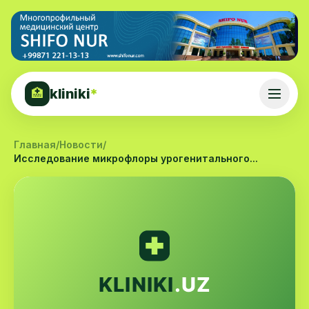
kliniki
*
🏥
Главная
/
Новости
/
Исследование микрофлоры урогенитального...