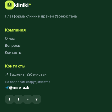
kliniki
*
🏥
Платформа клиник и врачей Узбекистана.
Компания
О нас
Вопросы
Контакты
Контакты
📍 Ташкент, Узбекистан
По вопросам сотрудничества
@miro_uzb
T
I
F
Y