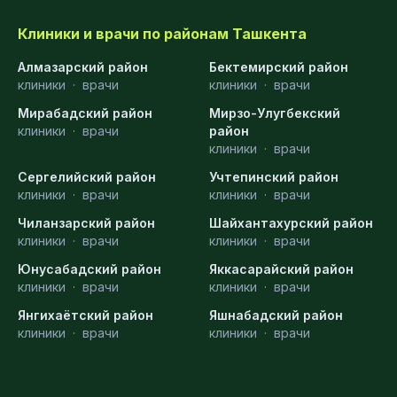
Клиники и врачи по районам Ташкента
Алмазарский район
Бектемирский район
клиники
·
врачи
клиники
·
врачи
Мирабадский район
Мирзо-Улугбекский
клиники
·
врачи
район
клиники
·
врачи
Сергелийский район
Учтепинский район
клиники
·
врачи
клиники
·
врачи
Чиланзарский район
Шайхантахурский район
клиники
·
врачи
клиники
·
врачи
Юнусабадский район
Яккасарайский район
клиники
·
врачи
клиники
·
врачи
Янгихаётский район
Яшнабадский район
клиники
·
врачи
клиники
·
врачи