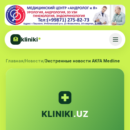
kliniki
*
🏥
Главная
/
Новости
/
Экстренные новости AKFA Medline