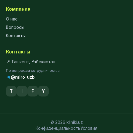
Компания
О нас
Вопросы
Контакты
Контакты
📍 Ташкент, Узбекистан
По вопросам сотрудничества
@miro_uzb
T
I
F
Y
© 2026 kliniki.uz
Конфиденциальность
Условия