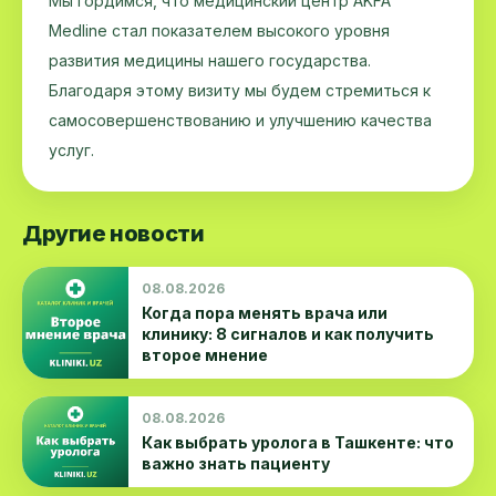
Мы гордимся, что медицинский центр AKFA
Medline стал показателем высокого уровня
развития медицины нашего государства.
Благодаря этому визиту мы будем стремиться к
самосовершенствованию и улучшению качества
услуг.
Другие новости
08.08.2026
Когда пора менять врача или
клинику: 8 сигналов и как получить
второе мнение
08.08.2026
Как выбрать уролога в Ташкенте: что
важно знать пациенту