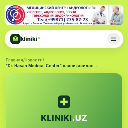
kliniki
*
🏥
Главная
/
Новости
/
"Dr. Hasan Medical Center" клиникасидан...