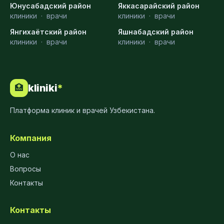
Юнусабадский район
Яккасарайский район
клиники
·
врачи
клиники
·
врачи
Янгихаётский район
Яшнабадский район
клиники
·
врачи
клиники
·
врачи
kliniki
*
🏥
Платформа клиник и врачей Узбекистана.
Компания
О нас
Вопросы
Контакты
Контакты