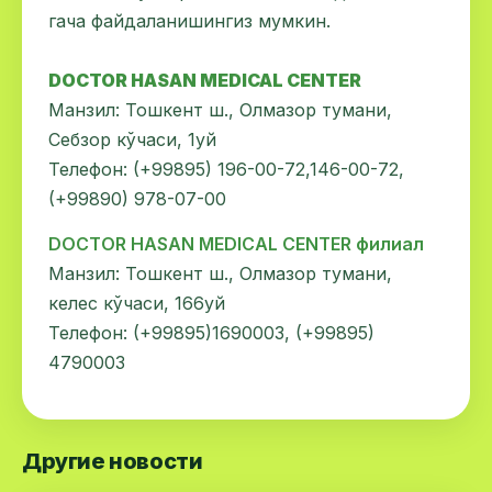
гача файдаланишингиз мумкин.
DOCTOR HASAN MEDICAL CENTER
Манзил: Тошкент ш., Олмазор тумани,
Себзор кўчаси, 1уй
Телефон: (+99895) 196-00-72,146-00-72,
(+99890) 978-07-00
DOCTOR HASAN MEDICAL CENTER филиал
Манзил: Тошкент ш., Олмазор тумани,
келес кўчаси, 166уй
Телефон: (+99895)1690003, (+99895)
4790003
Другие новости