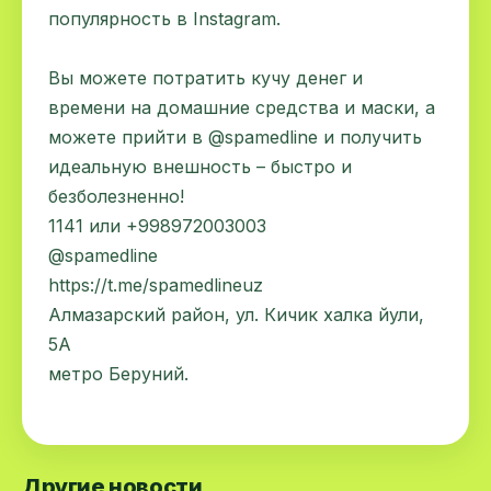
популярность в Instagram.
⠀
Вы можете потратить кучу денег и
времени на домашние средства и маски, а
можете прийти в @spamedline и получить
идеальную внешность – быстро и
безболезненно!
1141 или +998972003003
@spamedline
https://t.me/spamedlineuz
Алмазарский район, ул. Кичик халка йули,
5А
метро Беруний.
⠀
Другие новости