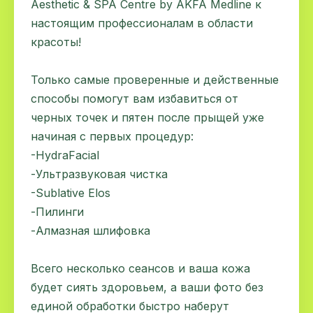
Aesthetic & SPA Centre by AKFA Medline к
настоящим профессионалам в области
красоты!
⠀
Только самые проверенные и действенные
способы помогут вам избавиться от
черных точек и пятен после прыщей уже
начиная с первых процедур:
-HydraFacial
-Ультразвуковая чистка
-Sublative Elos
-Пилинги
-Алмазная шлифовка
⠀
Всего несколько сеансов и ваша кожа
будет сиять здоровьем, а ваши фото без
единой обработки быстро наберут