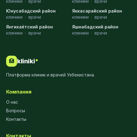
клиники
·
врачи
клиники
·
врачи
Юнусабадский район
Яккасарайский район
клиники
·
врачи
клиники
·
врачи
Янгихаётский район
Яшнабадский район
клиники
·
врачи
клиники
·
врачи
kliniki
*
🏥
Платформа клиник и врачей Узбекистана.
Компания
О нас
Вопросы
Контакты
Контакты