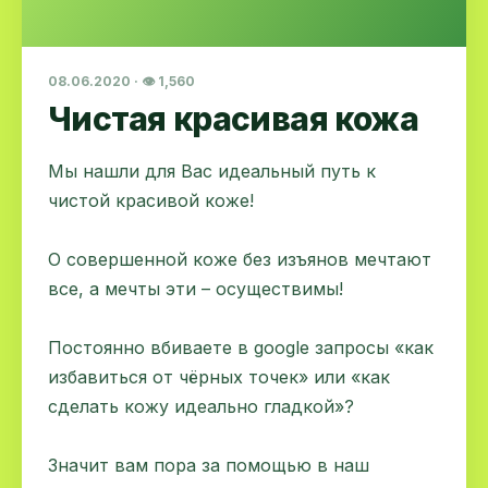
08.06.2020 · 👁 1,560
Чистая красивая кожа
Мы нашли для Вас идеальный путь к
чистой красивой коже!
⠀
О совершенной коже без изъянов мечтают
все, а мечты эти – осуществимы!
⠀
Постоянно вбиваете в google запросы «как
избавиться от чёрных точек» или «как
сделать кожу идеально гладкой»?
⠀
Значит вам пора за помощью в наш