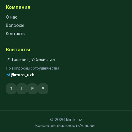
Компания
О нас
Вопросы
Контакты
Контакты
📍 Ташкент, Узбекистан
По вопросам сотрудничества
@miro_uzb
T
I
F
Y
© 2026 kliniki.uz
Конфиденциальность
Условия