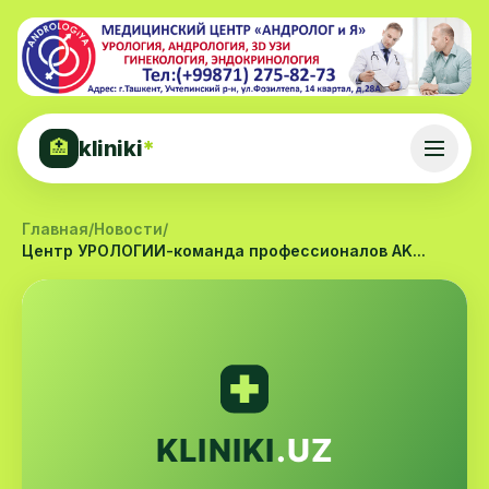
kliniki
*
🏥
Главная
/
Новости
/
Центр УРОЛОГИИ-команда профессионалов AK...