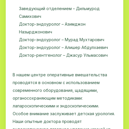
Заведующий отделением – Дильмурод
Самихович
Доктор-эндоуролог – Азимджон
Назырджонович
Доктор-эндоуролог – Мурад Мухтарович
Доктор-эндоуролог – Алишер Абдулхаевич
Доктор-рентгенолог – Джасур Ульмасович
В нашем центре оперативные вмешательства
проводятся в основном с использованием
современного оборудования, щадящими,
органосохраняющим методиками:
лапароскопическими и эндоскопическими.
Особое внимание заслуживает детская урология.
Наши опытные доктора проводят