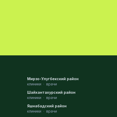
Мирзо-Улугбекский район
клиники
·
врачи
Шайхантахурский район
клиники
·
врачи
Яшнабадский район
клиники
·
врачи