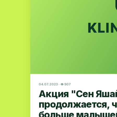
04.07.2023 · 👁 907
Акция "Сен Яша
продолжается, 
больше малыше