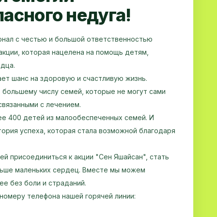
пасного недуга!
онал с честью и большой ответственностью
акции, которая нацелена на помощь детям,
рдца.
ет шанс на здоровую и счастливую жизнь.
 большему числу семей, которые не могут сами
связанными с лечением.
ее 400 детей из малообеспеченных семей. И
тория успеха, которая стала возможной благодаря
й присоединиться к акции "Сен Яшайсан", стать
льше маленьких сердец. Вместе мы можем
ее без боли и страданий.
номеру телефона нашей горячей линии: