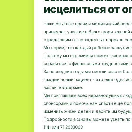
исцелиться от о
Наши опытные врачи и медицинский перс
принимает участие в благотворительной 
страдающим от врожденных пороков се
Мы верим, что каждый ребенок заслужива
Поэтому мы стремимся помочь как можно
справиться с финансовыми трудностями, 
За последние годы мы смогли спасти бол
каждый новый пациент - это еще одна ис
вашей поддержке.
Мы приглашаем всех неравнодушных люде
спонсорами и помочь нам спасти еще бо
изменить жизни детей и дарить им будущ
Подробности акции вы можете узнать по 
1141 или 71 2033003