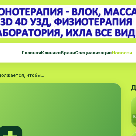
Главная
Клиники
Врачи
Специализации
Новости
олжается, чтобы...
Д