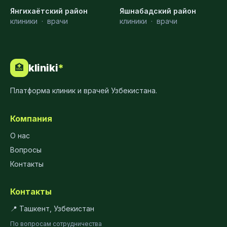
Янгихаётский район
Яшнабадский район
клиники
·
врачи
клиники
·
врачи
kliniki
*
🏥
Платформа клиник и врачей Узбекистана.
Компания
О нас
Вопросы
Контакты
Контакты
📍 Ташкент, Узбекистан
По вопросам сотрудничества