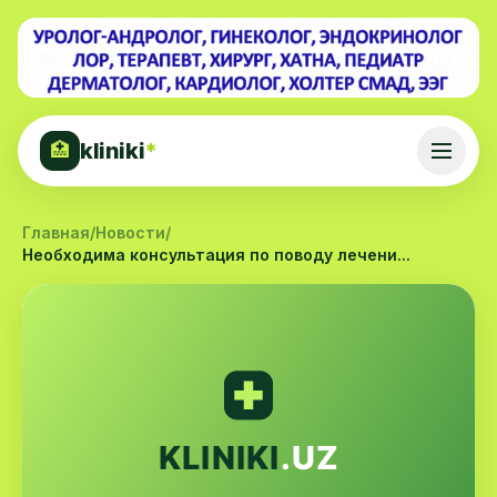
kliniki
*
🏥
Главная
/
Новости
/
Необходима консультация по поводу лечени...