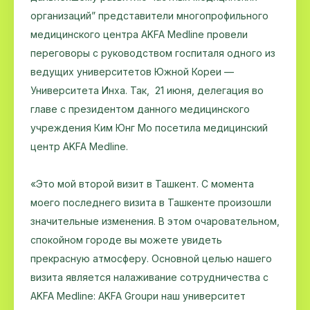
организаций” представители многопрофильного
медицинского центра AKFA Medline провели
переговоры с руководством госпиталя одного из
ведущих университетов Южной Кореи —
Университета Инха. Так, 21 июня, делегация во
главе с президентом данного медицинского
учреждения Ким Юнг Мо посетила медицинский
центр AKFA Medline.
«Это мой второй визит в Ташкент. С момента
моего последнего визита в Ташкенте произошли
значительные изменения. В этом очаровательном,
спокойном городе вы можете увидеть
прекрасную атмосферу. Основной целью нашего
визита является налаживание сотрудничества с
AKFA Medline: AKFA Groupи наш университет