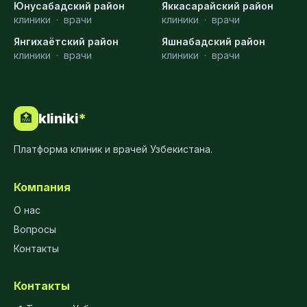
Юнусабадский район
Яккасарайский район
клиники
·
врачи
клиники
·
врачи
Янгихаётский район
Яшнабадский район
клиники
·
врачи
клиники
·
врачи
kliniki
*
🏥
Платформа клиник и врачей Узбекистана.
Компания
О нас
Вопросы
Контакты
Контакты