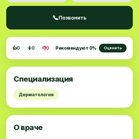
📞
Позвонить
👍
0
🤷
0
👎
0
Рекомендуют
0
%
Оценить
Специализация
Дерматология
О враче