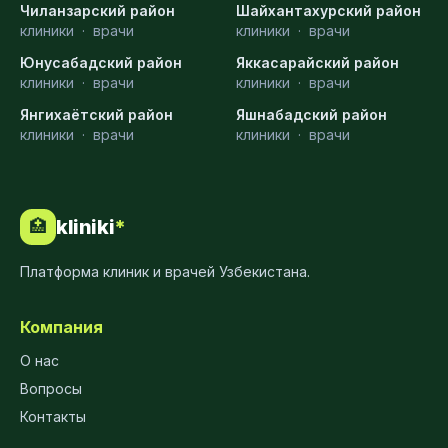
Чиланзарский район
Шайхантахурский район
клиники
·
врачи
клиники
·
врачи
Юнусабадский район
Яккасарайский район
клиники
·
врачи
клиники
·
врачи
Янгихаётский район
Яшнабадский район
клиники
·
врачи
клиники
·
врачи
kliniki
*
🏥
Платформа клиник и врачей Узбекистана.
Компания
О нас
Вопросы
Контакты