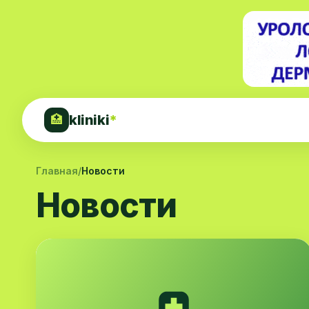
kliniki
*
🏥
Главная
/
Новости
Новости