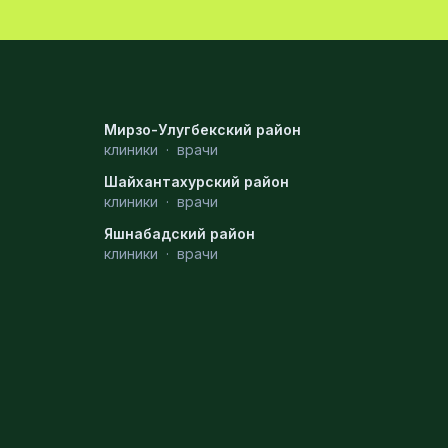
Мирзо-Улугбекский район
клиники
·
врачи
Шайхантахурский район
клиники
·
врачи
Яшнабадский район
клиники
·
врачи