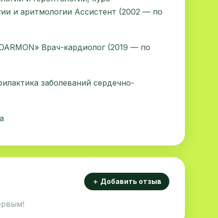
ии и аритмологии Ассистент (2002 — по
DARMON» Врач-кардиолог (2019 — по
филактика заболеваний сердечно-
а
＋ Добавить отзыв
ервым!