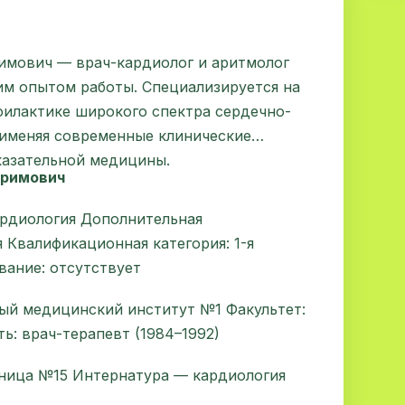
имович — врач-кардиолог и аритмолог
им опытом работы. Специализируется на
филактике широкого спектра сердечно-
рименяя современные клинические
азательной медицины.
аримович
ардиология Дополнительная
 Квалификационная категория: 1-я
звание: отсутствует
ый медицинский институт №1 Факультет:
ь: врач-терапевт (1984–1992)
ьница №15 Интернатура — кардиология