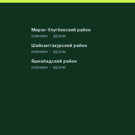
Мирзо-Улугбекский район
клиники
·
врачи
Шайхантахурский район
клиники
·
врачи
Яшнабадский район
клиники
·
врачи