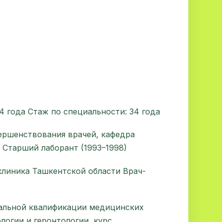
 года Стаж по специальности: 34 года
ершенствования врачей, кафедра
 Старший лаборант (1993–1998)
клиника Ташкентской области Врач-
альной квалификации медицинских
логии и геронтологии, курс