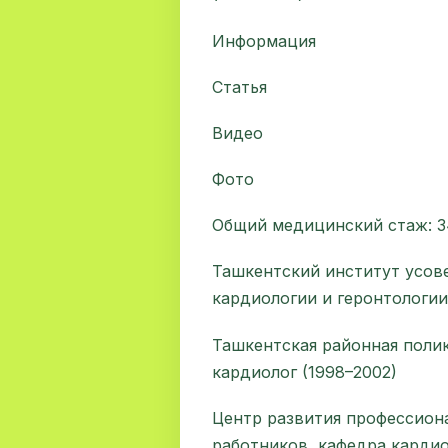
Информация
Статья
Видео
Фото
Общий медицинский стаж: 34
Ташкентский институт усов
кардиологии и геронтологии
Ташкентская районная поли
кардиолог (1998–2002)
Центр развития профессион
работников, кафедра кардио