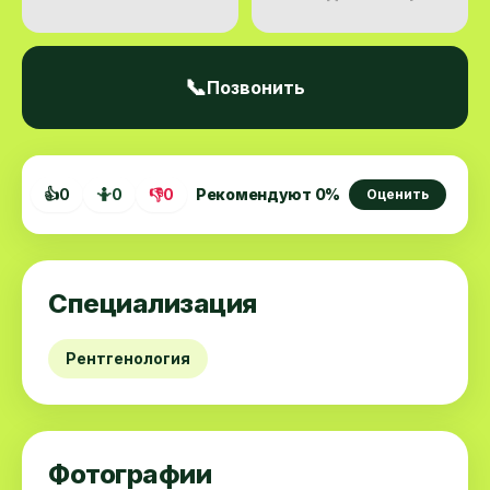
📞
Позвонить
👍
0
🤷
0
👎
0
Рекомендуют
0
%
Оценить
Специализация
Рентгенология
Фотографии