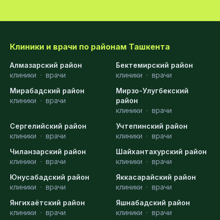
Клиники и врачи по районам Ташкента
Алмазарский район
Бектемирский район
клиники
·
врачи
клиники
·
врачи
Мирабадский район
Мирзо-Улугбекский
клиники
·
врачи
район
клиники
·
врачи
Сергелийский район
Учтепинский район
клиники
·
врачи
клиники
·
врачи
Чиланзарский район
Шайхантахурский район
клиники
·
врачи
клиники
·
врачи
Юнусабадский район
Яккасарайский район
клиники
·
врачи
клиники
·
врачи
Янгихаётский район
Яшнабадский район
клиники
·
врачи
клиники
·
врачи