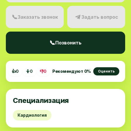
📞
Заказать звонок
Задать вопрос
📞
Позвонить
👍
0
🤷
0
👎
0
Рекомендуют
0
%
Оценить
Специализация
Кардиология