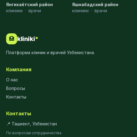
Янгихаётский район
Яшнабадский район
клиники
·
врачи
клиники
·
врачи
kliniki
*
🏥
Платформа клиник и врачей Узбекистана.
Компания
О нас
Вопросы
Контакты
Контакты
📍 Ташкент, Узбекистан
По вопросам сотрудничества