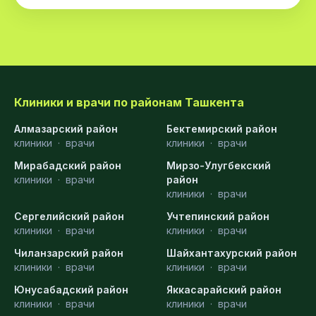
Клиники и врачи по районам Ташкента
Алмазарский район
Бектемирский район
клиники
·
врачи
клиники
·
врачи
Мирабадский район
Мирзо-Улугбекский
клиники
·
врачи
район
клиники
·
врачи
Сергелийский район
Учтепинский район
клиники
·
врачи
клиники
·
врачи
Чиланзарский район
Шайхантахурский район
клиники
·
врачи
клиники
·
врачи
Юнусабадский район
Яккасарайский район
клиники
·
врачи
клиники
·
врачи