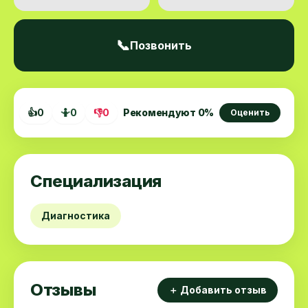
📞
Позвонить
👍
0
🤷
0
👎
0
Рекомендуют
0
%
Оценить
Специализация
Диагностика
Отзывы
＋ Добавить отзыв