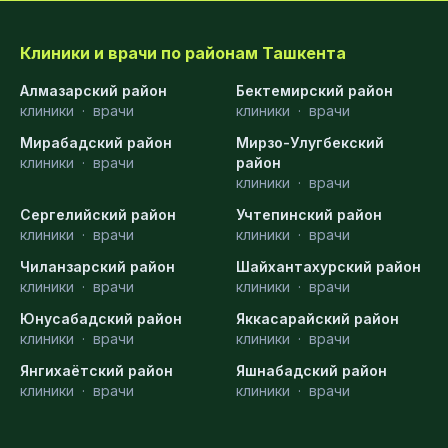
Клиники и врачи по районам Ташкента
Алмазарский район
Бектемирский район
клиники
·
врачи
клиники
·
врачи
Мирабадский район
Мирзо-Улугбекский
клиники
·
врачи
район
клиники
·
врачи
Сергелийский район
Учтепинский район
клиники
·
врачи
клиники
·
врачи
Чиланзарский район
Шайхантахурский район
клиники
·
врачи
клиники
·
врачи
Юнусабадский район
Яккасарайский район
клиники
·
врачи
клиники
·
врачи
Янгихаётский район
Яшнабадский район
клиники
·
врачи
клиники
·
врачи