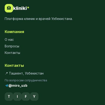
kliniki
*
🏥
Платформа клиник и врачей Узбекистана.
Компания
О нас
Вопросы
Контакты
Контакты
📍 Ташкент, Узбекистан
По вопросам сотрудничества
@miro_uzb
T
I
F
Y