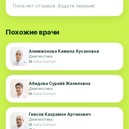
Пока нет отзывов. Будьте первым!
Похожие врачи
Алимжонова Камила Хусановна
Диагностика
🏥 Saba Darmon
Абидова Сурайё Жалиловна
Диагностика
🏥 Saba Darmon
Гиясов Кахрамон Артикович
Диагностика
🏥 Saba Darmon