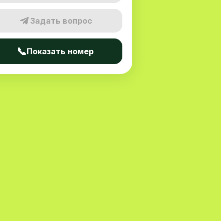
Задать вопрос
📞
Показать номер