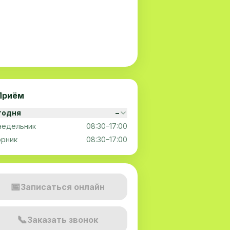
Приём
годня
–
недельник
08:30–17:00
орник
08:30–17:00
📅
Записаться онлайн
📞
Заказать звонок