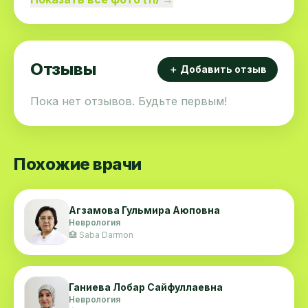
Отзывы
＋ Добавить отзыв
Пока нет отзывов. Будьте первым!
Похожие врачи
Агзамова Гульмира Аюповна
Неврология
🏥 Saba Darmon
Ганиева Лобар Сайфуллаевна
Неврология