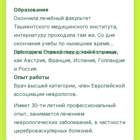
Образование
Окончила лечебный факультет
Ташкентского медицинского института,
интернатуру проходила там же. Со дня
окончания учебы по нынешнее время
работала в Первой городской больнице.
Проходила стажировку в таких странах,
как Австрия, Франция, Испания, Голландия
и Россия.
Опыт работы
Врач высшей категории, член Европейской
ассоциации неврологов.
Имеет 30-ти летний профессиональный
опыт, занимается лечением
неврологических заболеваний, в частности
цереброваскулярных болезней.