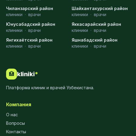
Чиланзарский район
Шайхантахурский район
клиники
·
врачи
клиники
·
врачи
Юнусабадский район
Яккасарайский район
клиники
·
врачи
клиники
·
врачи
Янгихаётский район
Яшнабадский район
клиники
·
врачи
клиники
·
врачи
kliniki
*
🏥
Платформа клиник и врачей Узбекистана.
Компания
О нас
Вопросы
Контакты