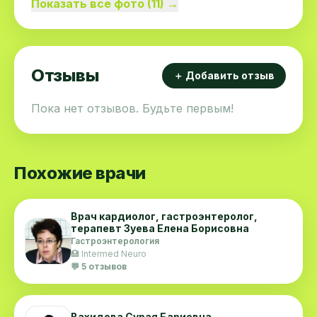
Показать все фото (11) →
Отзывы
＋ Добавить отзыв
Пока нет отзывов. Будьте первым!
Похожие врачи
Врач кардиолог, гастроэнтеролог,
терапевт Зуева Елена Борисовна
Гастроэнтерология
🏥 Intermed Neuro
💬 5 отзывов
Вахидова Сурая Бариевна