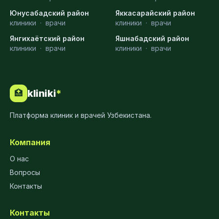
Юнусабадский район
Яккасарайский район
клиники
·
врачи
клиники
·
врачи
Янгихаётский район
Яшнабадский район
клиники
·
врачи
клиники
·
врачи
kliniki
*
🏥
Платформа клиник и врачей Узбекистана.
Компания
О нас
Вопросы
Контакты
Контакты