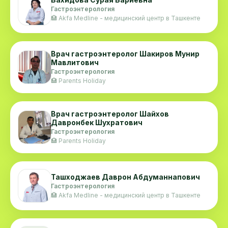
Гастроэнтерология
🏥 Akfa Medline - медицинский центр в Ташкенте
Врач гастроэнтеролог Шакиров Мунир
Мавлитович
Гастроэнтерология
🏥 Parents Holiday
Врач гастроэнтеролог Шайхов
Давронбек Шухратович
Гастроэнтерология
🏥 Parents Holiday
Ташходжаев Даврон Абдуманнапович
Гастроэнтерология
🏥 Akfa Medline - медицинский центр в Ташкенте