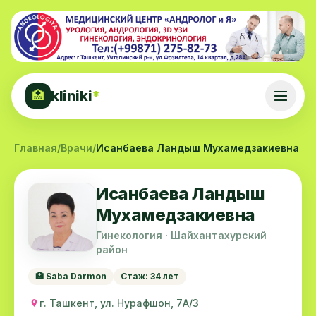
kliniki
*
🏥
Главная
/
Врачи
/
Исанбаева Ландыш Мухамедзакиевна
Исанбаева Ландыш
Мухамедзакиевна
Гинекология · Шайхантахурский
район
🏥 Saba Darmon
Стаж: 34 лет
г. Ташкент, ул. Нурафшон, 7А/3