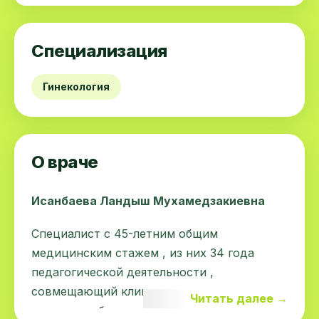
Специализация
Гинекология
О враче
Исанбаева Ландыш Мухамедзакиевна
Специалист с 45-летним общим
медицинским стажем , из них 34 года
педагогической деятельности ,
совмещающий клиническую практику,
Читать далее →
научную работу и подготовку врачебных