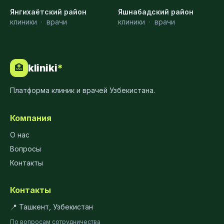
Янгихаётский район
Яшнабадский район
клиники
·
врачи
клиники
·
врачи
kliniki
*
🏥
Платформа клиник и врачей Узбекистана.
Компания
О нас
Вопросы
Контакты
Контакты
📍 Ташкент, Узбекистан
По вопросам сотрудничества