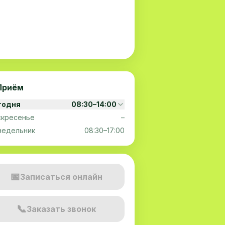
Приём
годня
08:30–14:00
скресенье
–
недельник
08:30–17:00
📅
Записаться онлайн
📞
Заказать звонок