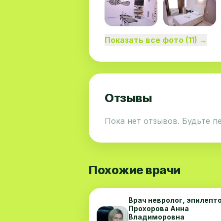
Показать все фото (11) →
Отзывы
Пока нет отзывов. Будьте п
Похожие врачи
Врач невролог, эпилепт
Прохорова Анна
Владиморовна