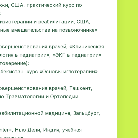
ожи, США, практический курс по
;
изиотерапии и реабилитации, США,
ные вмешательства на позвоночнике»
овершенствования врачей, «Клиническая
логия в педиатрии», «ЭКГ в педиатрии»,
товерение);
бекистан, курс «Основы иглотерапии»
овершенствования врачей, Ташкент,
по Травматологии и Ортопедии
 реабилитационной медицине, Зальцбург,
nter», Нью Дели, Индия, учебная