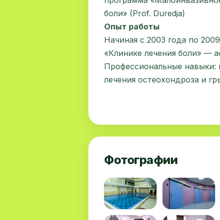
программа «Малоинвазивно
боли» (Prof. Duredja)
Опыт работы
Начиная с 2003 года по 2009
«Клинике лечения боли» — 
Профессиональные навыки: 
лечения остеохондроза и гр
Фотографии