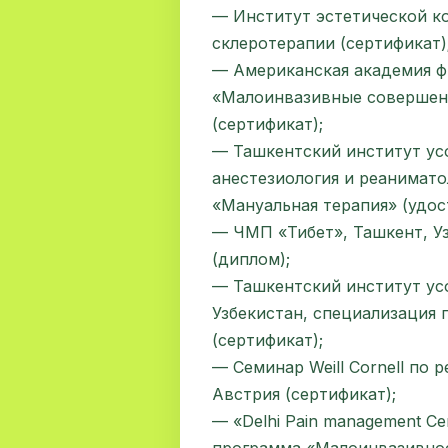
— Институт эстетической к
склеротерапии (сертификат)
— Американская академия ф
«Малоинвазивные совершен
(сертификат);
— Ташкентский институт ус
анестезиология и реанимато
«Мануальная терапия» (удос
— ЧМП «Тибет», Ташкент, Уз
(диплом);
— Ташкентский институт ус
Узбекистан, специализация 
(сертификат);
— Семинар Weill Cornell по
Австрия (сертификат);
— «Delhi Pain management Ce