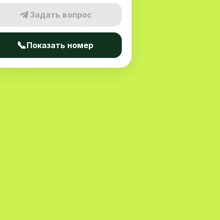
Задать вопрос
📞
Показать номер