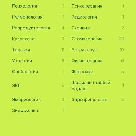
Психология
1
Психотерапия
1
Пулмонология
1
Радиология
1
Репродуктология
4
Скрининг
2
Касалхона
3
Стоматология
33
Терапия
11
Ултратовуш
10
Урология
6
Физиотерапия
6
Флебология
1
Жарроҳлик
5
Шошилинч тиббий
ЭКГ
5
1
ёрдам
Эмбриология
3
Эндокринология
5
Эндоскопия
1