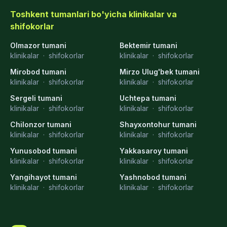
Toshkent tumanlari bo'yicha klinikalar va
shifokorlar
Olmazor tumani
Bektemir tumani
klinikalar
·
shifokorlar
klinikalar
·
shifokorlar
Mirobod tumani
Mirzo Ulug'bek tumani
klinikalar
·
shifokorlar
klinikalar
·
shifokorlar
Sergeli tumani
Uchtepa tumani
klinikalar
·
shifokorlar
klinikalar
·
shifokorlar
Chilonzor tumani
Shayxontohur tumani
klinikalar
·
shifokorlar
klinikalar
·
shifokorlar
Yunusobod tumani
Yakkasaroy tumani
klinikalar
·
shifokorlar
klinikalar
·
shifokorlar
Yangihayot tumani
Yashnobod tumani
klinikalar
·
shifokorlar
klinikalar
·
shifokorlar