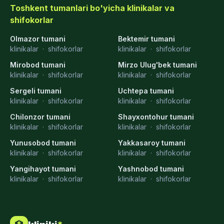
Toshkent tumanlari bo'yicha klinikalar va
shifokorlar
Olmazor tumani
Bektemir tumani
klinikalar
·
shifokorlar
klinikalar
·
shifokorlar
Mirobod tumani
Mirzo Ulug'bek tumani
klinikalar
·
shifokorlar
klinikalar
·
shifokorlar
Sergeli tumani
Uchtepa tumani
klinikalar
·
shifokorlar
klinikalar
·
shifokorlar
Chilonzor tumani
Shayxontohur tumani
klinikalar
·
shifokorlar
klinikalar
·
shifokorlar
Yunusobod tumani
Yakkasaroy tumani
klinikalar
·
shifokorlar
klinikalar
·
shifokorlar
Yangihayot tumani
Yashnobod tumani
klinikalar
·
shifokorlar
klinikalar
·
shifokorlar